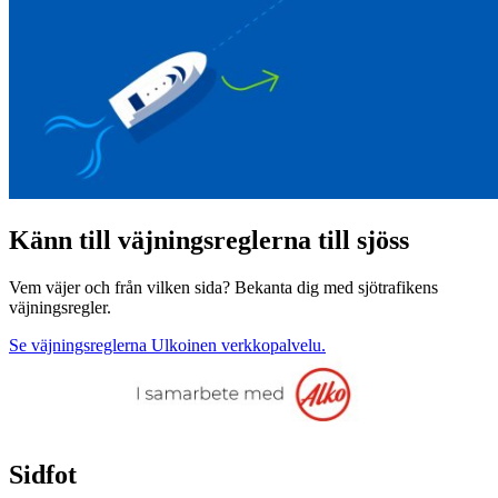
Känn till väjningsreglerna till sjöss
Vem väjer och från vilken sida? Bekanta dig med sjötrafikens
väjningsregler.
Se väjningsreglerna
Ulkoinen verkkopalvelu.
Sidfot