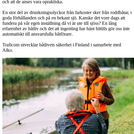
och att de anses vara opraktiska.
En stor del av drunkningsolyckor från farkoster sker från roddbåtar, i
goda förhållanden och på en bekant sjö. Kanske det vore dags att
fundera på vår egen inställning då vi är ute till sjöss? En lång
erfarenhet av båtliv och det att ingenting har hänt hittills gör oss inte
automatiskt till ansvarsfulla båtförare.
Traficom utvecklar båtlivets säkerhet i Finland i samarbete med
Alko.