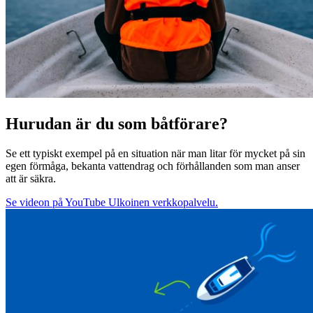
Hurudan är du som båtförare?
Se ett typiskt exempel på en situation när man litar för mycket på sin
egen förmåga, bekanta vattendrag och förhållanden som man anser
att är säkra.
Se videon på YouTube
Ulkoinen verkkopalvelu.