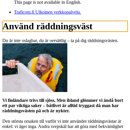
This page is not available in English.
Traficom.fi
Ulkoinen verkkopalvelu.
Använd räddningsväst
Du är inte oslagbar, du är oersättlig – ta på dig räddningsvästen.
Vi finländare trivs till sjöss. Men ibland glömmer vi ändå bort
ett par viktiga saker – båtlivet är alltid tryggast då man har
räddningsvästen på och är nykter.
Den största orsaken till varför vi inte använder räddningsvästar är
enkel: vi äger inga. Andra svepskäl har att göra med bekvämlighet