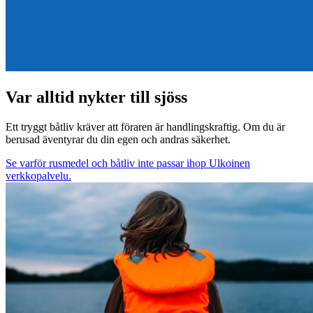
Var alltid nykter till sjöss
Ett tryggt båtliv kräver att föraren är handlingskraftig. Om du är
berusad äventyrar du din egen och andras säkerhet.
Se varför rusmedel och båtliv inte passar ihop
Ulkoinen
verkkopalvelu.